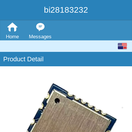
bi28183232
Home
Messages
English
Product Detail
中文